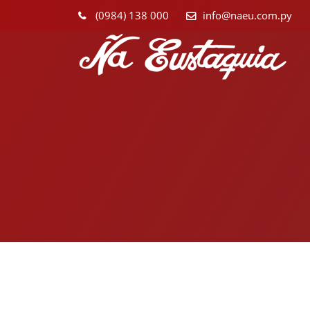
(0984) 138 000
info@naeu.com.py