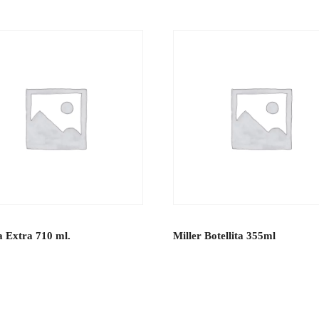
 Extra 710 ml.
Miller Botellita 355ml