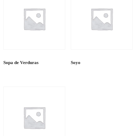
Sopa de Verduras
Soyo