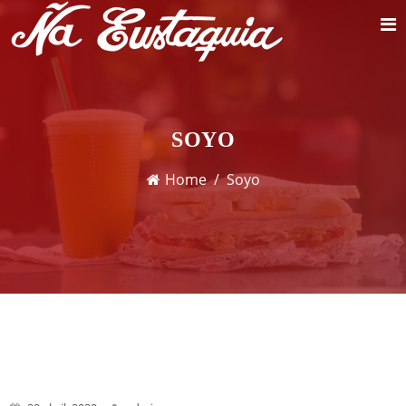
SOYO
Home
Soyo