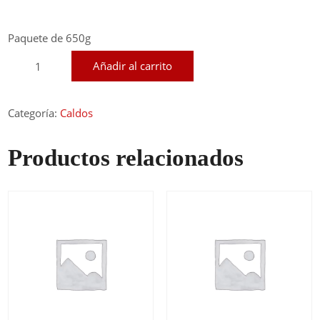
Paquete de 650g
Soyo
Añadir al carrito
cantidad
Categoría:
Caldos
Productos relacionados