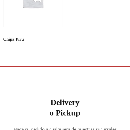
Chipa Piru
Delivery
o Pickup
Haga su pedido a cualquiera de nuestras sucursales