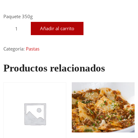
Paquete 350g
Lasaña
Añadir al carrito
Boloñesa
cantidad
Categoría:
Pastas
Productos relacionados