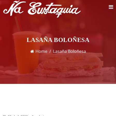
LASAÑA BOLOÑESA
Home
Lasaña Boloñesa