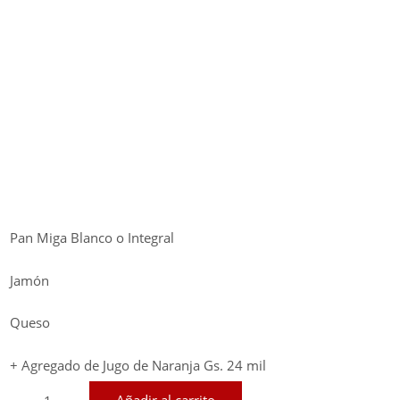
Pan Miga Blanco o Integral
Jamón
Queso
+ Agregado de Jugo de Naranja Gs. 24 mil
Mixto
Añadir al carrito