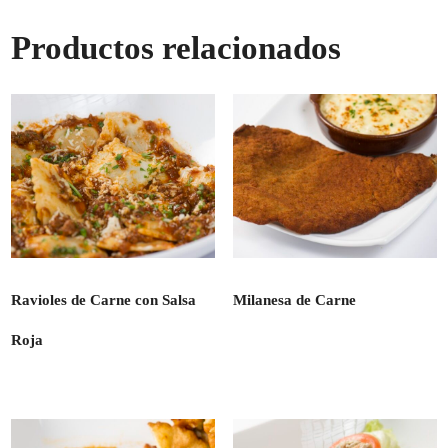
cantidad
Productos relacionados
Ravioles de Carne con Salsa
Milanesa de Carne
Roja