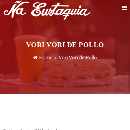
VORI VORI DE POLLO
Home
Vori Vori de Pollo