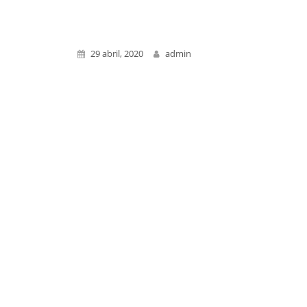
29 abril, 2020
admin