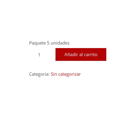
Paquete 5 unidades
Payagua
Añadir al carrito
Mascada
cantidad
Categoría:
Sin categorizar