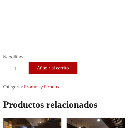
Napolitana
Pizza
Añadir al carrito
Familiar
cantidad
Categoría:
Promos y Picadas
Productos relacionados