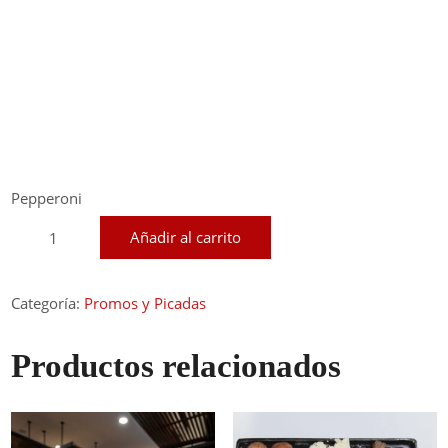
Pepperoni
Pizza
Añadir al carrito
Familiar
cantidad
Categoría:
Promos y Picadas
Productos relacionados